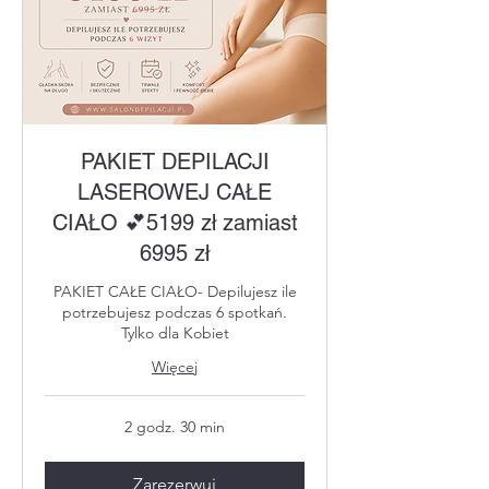
PAKIET DEPILACJI
LASEROWEJ CAŁE
CIAŁO 💕5199 zł zamiast
6995 zł
PAKIET CAŁE CIAŁO- Depilujesz ile
potrzebujesz podczas 6 spotkań.
Tylko dla Kobiet
Więcej
2 godz. 30 min
Zarezerwuj