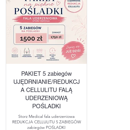
PAKIET 5 zabiegów
UJĘDRNIANIE/REDUKCJ
A CELLULITU FALĄ
UDERZENIOWĄ
POŚLADKI
Storz Medical fala uderzeniowa
REDUKCJA CELLULITU 5 ZABIEGÓW
zabiegów POŚLADKI