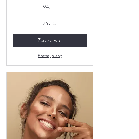
Więcej
40 min
Zarezerwuj
Poznaj plany