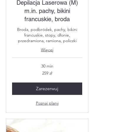
Depilacja Laserowa (M)
m.in. pachy, bikini
francuskie, broda
Broda, podbródek, pachy, bikini
francuskie, stopy, dłonie,
przedramiona, ramiona, policzki
Więcej
30 min
259
259 zł
złotych
polskich
Zarezerwuj
Poznaj plany