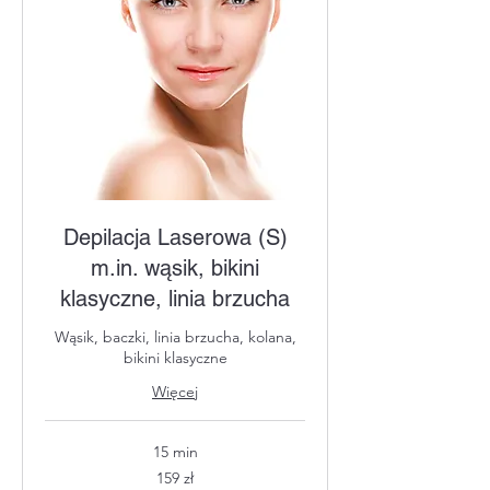
Depilacja Laserowa (S)
m.in. wąsik, bikini
klasyczne, linia brzucha
Wąsik, baczki, linia brzucha, kolana,
bikini klasyczne
Więcej
15 min
159
159 zł
złotych