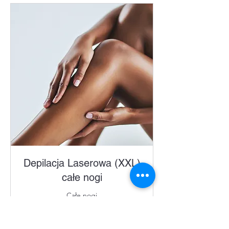
Depilacja Laserowa (XXL)
całe nogi
Całe nogi
Więcej