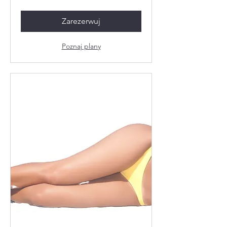
polskich
Zarezerwuj
Poznaj plany