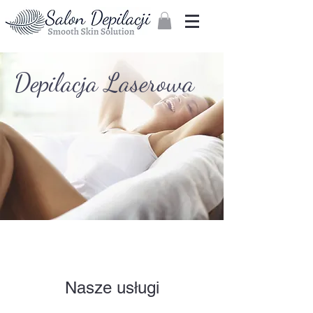
Zaloguj
Depilacja Laserowa
Nasze usługi