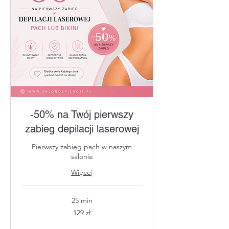
-50% na Twój pierwszy
zabieg depilacji laserowej
Pierwszy zabieg pach w naszym
salonie
Więcej
25 min
129
129 zł
złotych
polskich