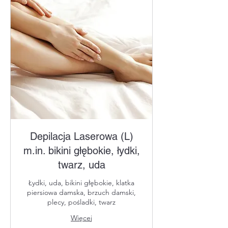
Depilacja Laserowa (L)
m.in. bikini głębokie, łydki,
twarz, uda
Łydki, uda, bikini głębokie, klatka
piersiowa damska, brzuch damski,
plecy, pośladki, twarz
Więcej