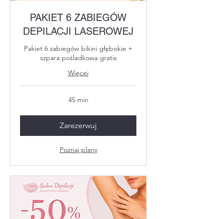
PAKIET 6 ZABIEGÓW
DEPILACJI LASEROWEJ
Pakiet 6 zabiegów bikini głębokie +
szpara pośladkowa gratis
Więcej
45 min
Zarezerwuj
Poznaj plany