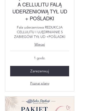
A CELLULITU FALĄ
UDERZENIOWĄ TYŁ UD
+ POŚLADKI
Fala uderzeniowa REDUKCJA
CELLULITU I UJĘDRNIANIE 5
ZABIEGÓW TYŁ UD +POŚLADKI
Więcej
1 godz.
Zarezerwuj
Poznaj plany