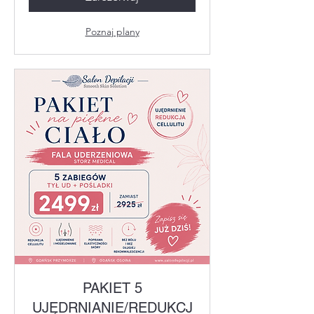
Poznaj plany
PAKIET 5
UJĘDRNIANIE/REDUKCJ