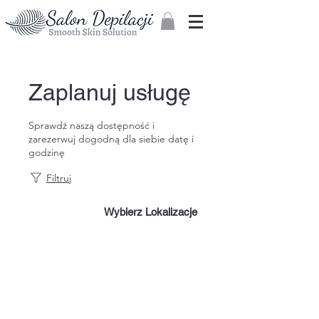
Zaloguj
Zaplanuj usługę
Sprawdź naszą dostępność i
zarezerwuj dogodną dla siebie datę i
godzinę
Filtruj
Wybierz Lokalizacje