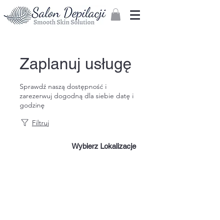
Zaloguj
Zaplanuj usługę
Sprawdź naszą dostępność i
zarezerwuj dogodną dla siebie datę i
godzinę
Filtruj
Wybierz Lokalizacje