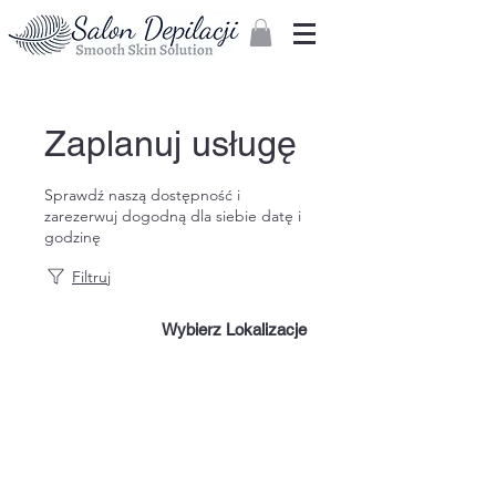
Zaloguj
Zaplanuj usługę
Sprawdź naszą dostępność i
zarezerwuj dogodną dla siebie datę i
godzinę
Filtruj
Wybierz Lokalizacje