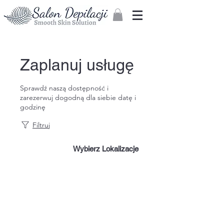
Zaloguj
Zaplanuj usługę
Sprawdź naszą dostępność i
zarezerwuj dogodną dla siebie datę i
godzinę
Filtruj
Wybierz Lokalizacje