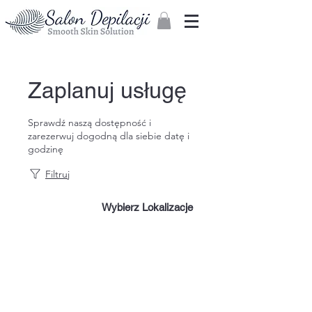
Zaloguj
Zaplanuj usługę
Sprawdź naszą dostępność i
zarezerwuj dogodną dla siebie datę i
godzinę
Filtruj
Wybierz Lokalizacje