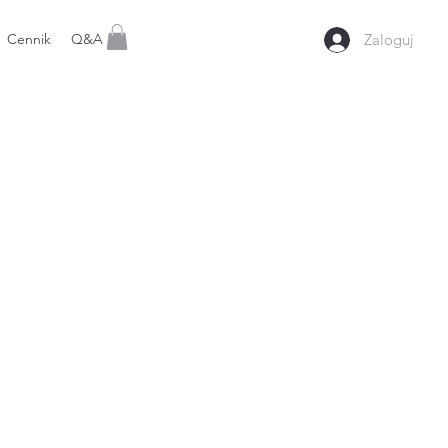
Cennik
Q&A
Zaloguj