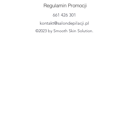
Regulamin Promocji
661 426 301
kontakt@salondepilacji.pl
©2023 by Smooth Skin Solution.