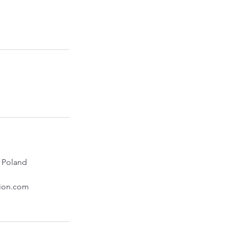
 Poland
tion.com