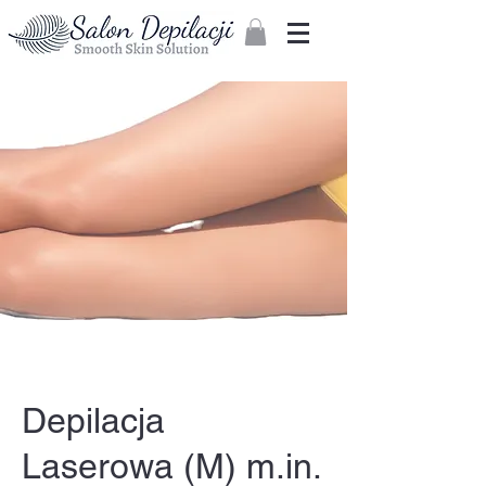
Zaloguj
Depilacja
Laserowa (M) m.in.