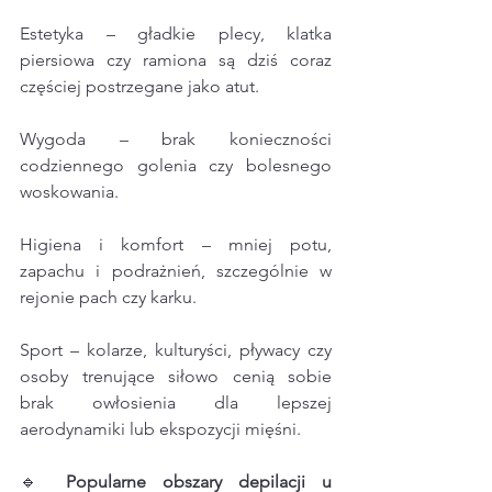
Estetyka – gładkie plecy, klatka 
piersiowa czy ramiona są dziś coraz 
częściej postrzegane jako atut.
Wygoda – brak konieczności 
codziennego golenia czy bolesnego 
woskowania.
Higiena i komfort – mniej potu, 
zapachu i podrażnień, szczególnie w 
rejonie pach czy karku.
Sport – kolarze, kulturyści, pływacy czy 
osoby trenujące siłowo cenią sobie 
brak owłosienia dla lepszej 
aerodynamiki lub ekspozycji mięśni.
🔹 
Popularne obszary
depilacji
u