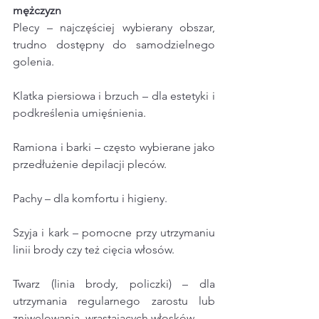
mężczyzn
Plecy – najczęściej wybierany obszar, 
trudno dostępny do samodzielnego 
golenia.
Klatka piersiowa i brzuch – dla estetyki i 
podkreślenia umięśnienia.
Ramiona i barki – często wybierane jako 
przedłużenie depilacji pleców.
Pachy – dla komfortu i higieny.
Szyja i kark – pomocne przy utrzymaniu 
linii brody czy też cięcia włosów.
Twarz (linia brody, policzki) – dla 
utrzymania regularnego zarostu lub 
zniwelowania  wrastających włosków.