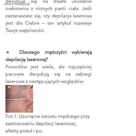
decyduje się na trwałe usuwanie 
storz medical
owłosienia z różnych partii ciała. Jeśli 
zastanawiasz się, czy depilacja laserowa 
jest dla Ciebie – ten artykuł rozwieje 
Twoje wątpliwości.
🔹 
Dlaczego mężczyźni wybierają 
depilację laserową?
Powodów jest wiele, ale najczęściej 
panowie decydują się na zabiegi 
laserowe z następujących względów:
Fot.1. Usunięcie zarostu męskiego przy 
zastosowaniu depilacji laserowej, 
efekty przed i po.