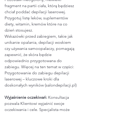
fragment na partii ciała, którą będziesz 
chciał poddać depilacji laserowej. 
Przygotuj listę leków, suplementów 
diety, witamin, kremów które na co 
dzień stosujesz.
Wskazówki przed zabiegiem, takie jak 
unikanie opalania, depilacji woskiem 
czy używania samoopalaczy, pomagają 
zapewnić, że skóra będzie 
odpowiednio przygotowana do 
zabiegu. Więcej na ten temat w części: 
Przygotowanie do zabiegu depilacji 
laserowej – kluczowe kroki dla 
doskonałych wyników (salondepilacji.pl)
Wyjaśnienie oczekiwań: 
Konsultacja 
pozwala Klientowi wyjaśnić swoje 
oczekiwania i cele. Specjalista może 