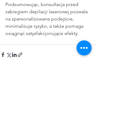
Podsumowując, konsultacja przed 
zabiegiem depilacji laserowej pozwala 
na spersonalizowane podejście, 
minimalizuje ryzyko, a także pomaga 
osiągnąć satysfakcjonujące efekty.
Zobacz wszystkie
Ostatnie posty