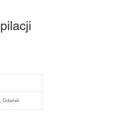
ilacji
, Gdańsk