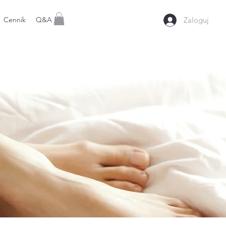
Cennik
Q&A
Zaloguj