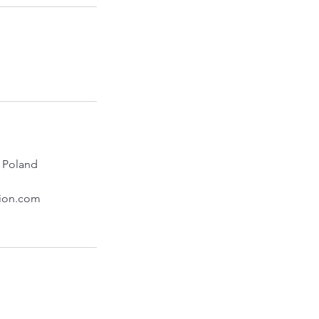
 Poland
tion.com