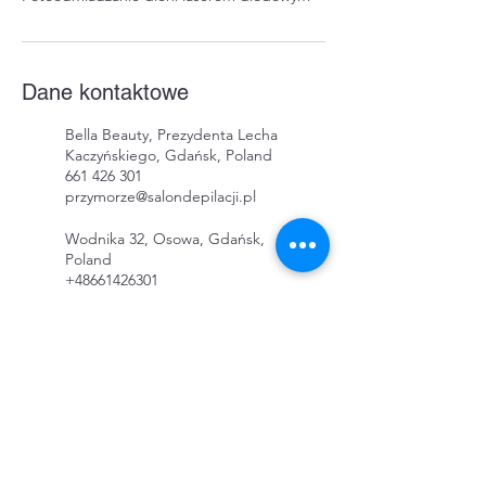
Dane kontaktowe
Bella Beauty, Prezydenta Lecha
Kaczyńskiego, Gdańsk, Poland
661 426 301
przymorze@salondepilacji.pl
Wodnika 32, Osowa, Gdańsk,
Poland
+48661426301
depilacja@smooth-skin-
solution.com