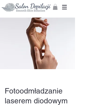
Zaloguj
Fotoodmładzanie
laserem diodowym