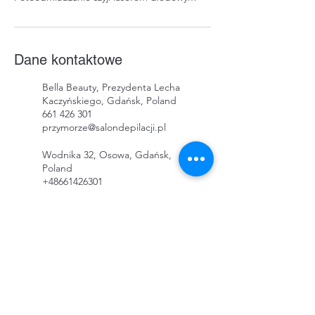
Dane kontaktowe
Bella Beauty, Prezydenta Lecha
Kaczyńskiego, Gdańsk, Poland
661 426 301
przymorze@salondepilacji.pl
Wodnika 32, Osowa, Gdańsk,
Poland
+48661426301
depilacja@smooth-skin-
solution.com