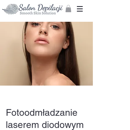
Zaloguj
Fotoodmładzanie
laserem diodowym