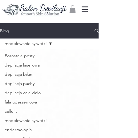
Zaloguj
Blog
modelowanie sylwetki
Pozostałe posty
depilacja laserowa
depilacja bikini
depilacja pachy
depilacja całe ciało
fala uderzeniowa
cellulit
modelowanie sylwetki
endermologia